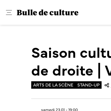
Saison cult
de droite |
ARTS DE LA SCÈNE
STAND-UP
samedi 23.01 - 19:00