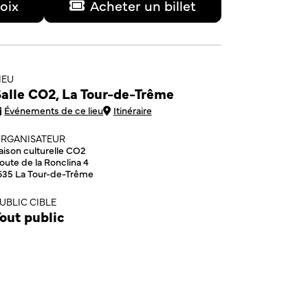
oix
Acheter un billet
IEU
alle CO2, La Tour-de-Trême
Événements de ce lieu
Itinéraire
RGANISATEUR
aison culturelle CO2
oute de la Ronclina 4
635 La Tour-de-Trême
UBLIC CIBLE
out public