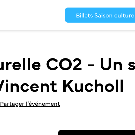
Billets Saison culture
urelle CO2 - Un 
 Vincent Kucholl
Partager l’événement