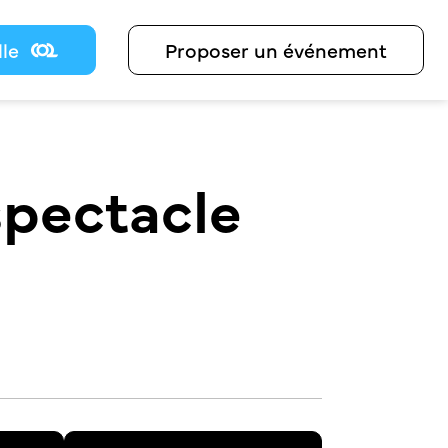
lle
Proposer un événement
spectacle