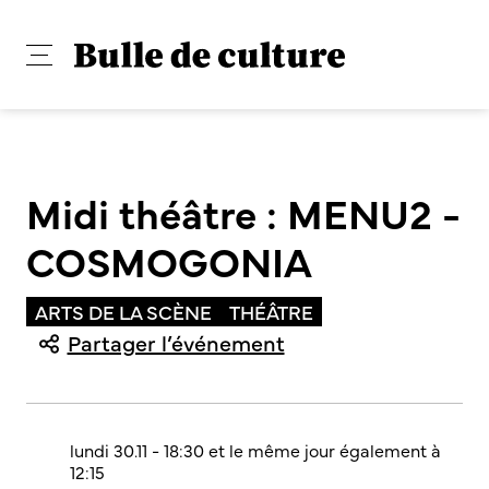
Midi théâtre : MENU2 -
COSMOGONIA
ARTS DE LA SCÈNE
THÉÂTRE
Partager l’événement
lundi 30.11 - 18:30
et le même jour également à
12:15