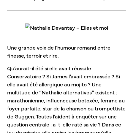
Une grande voix de l’humour romand entre
finesse, terroir et rire.
Qu’aurait-il été si elle avait réussi le
Conservatoire ? Si James l’avait embrassée ? Si
elle avait été allergique au mojito ? Une
multitude de “Nathalie alternatives” existent :
marathonienne, influenceuse botoxée, femme au
foyer parfaite, star de la chanson ou trompettiste
de Guggen. Toutes l’aident à enquêter sur une
question centrale : a-t-elle raté sa vie ? Dans ce
jeu de miroirs, elle croise les femmes qu’elle