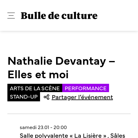
Nathalie Devantay –
Elles et moi
ARTS DE LA SCÈNE
PERFORMANCE
STAND-UP
Partager l’événement
samedi 23.01 - 20:00
Salle polyvalente « La Lisière » , Sâles