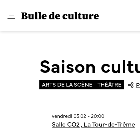
Saison cult
ARTS DE LA SCÈNE
THÉÂTRE
P
vendredi 05.02 - 20:00
Salle CO2 , La Tour-de-Trême