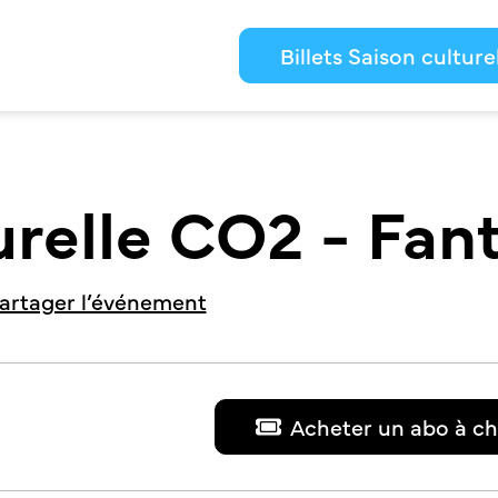
Billets Saison culture
urelle CO2 - Fan
artager l’événement
Acheter un abo à ch