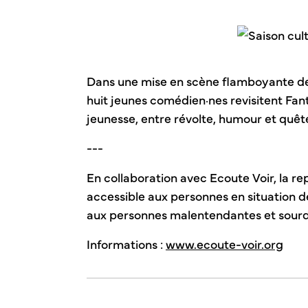
Dans une mise en scène flamboyante de
huit jeunes comédien·nes revisitent Fan
jeunesse, entre révolte, humour et quête
---
En collaboration avec Ecoute Voir, la rep
accessible aux personnes en situation d
aux personnes malentendantes et sourd
Informations :
www.ecoute-voir.org