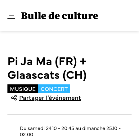
Pi Ja Ma (FR) +
Glaascats (CH)
MUSIQUE
CONCERT
Partager l’événement
Du samedi 24.10 - 20:45 au dimanche 25.10 -
02:00