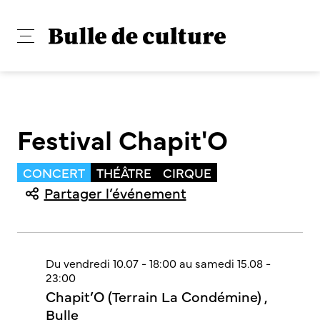
Festival Chapit'O
CONCERT
THÉÂTRE
CIRQUE
Partager l’événement
Du vendredi 10.07 - 18:00 au samedi 15.08 -
23:00
Chapit’O (Terrain La Condémine) ,
Bulle