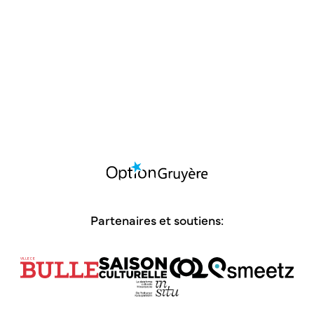
04.10 - 17h00 | Cantorama
Bonne Action, Bonne Descente !
MUSIQUE
CONCERT
Du 09.10 au 10.10 | Centre Culturel Ebullition
Partenaires et soutiens: