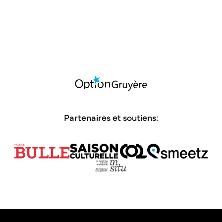
EXCURSION
Face à face avec les bouquetins
18.10 - 8h00 | Bains de Charmey
Partenaires et soutiens: