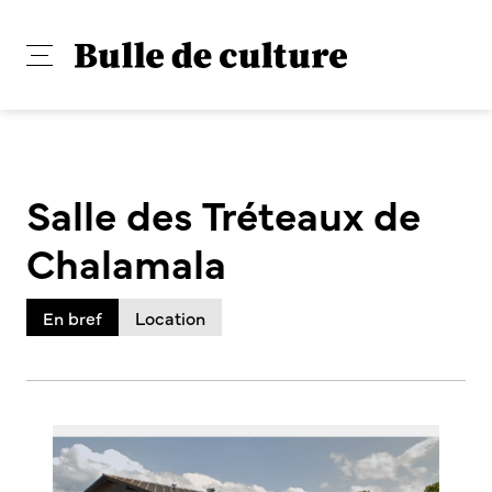
Salle des Tréteaux de
Chalamala
En bref
Location